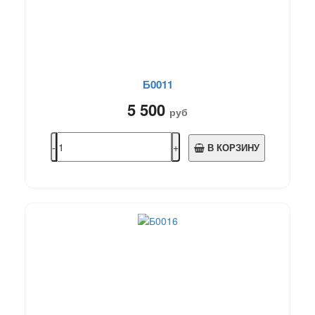
Б0011
5 500
руб
В КОРЗИНУ