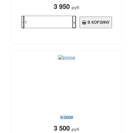
3 950
руб
В КОРЗИНУ
K0008
3 500
руб