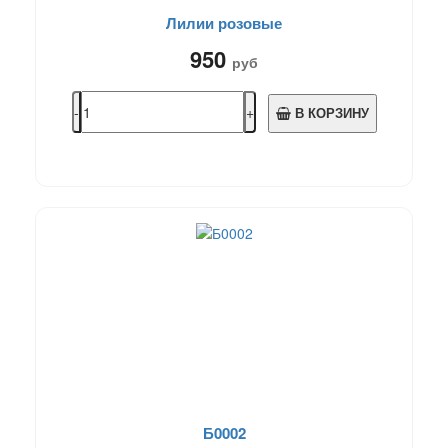
Лилии розовые
950
руб
В КОРЗИНУ
Б0002