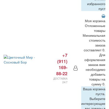
избранного
пуст
Моя корзина
Отложенные
товары
Минимальная
стоимость
заказа
составляет 0.
+7
Для
оформления
(911)
заказа вам
169-
необходимо
88-22
добавить
ДОСТАВКА
товары на
24/7
сумму 0.
Ваша корзина
пуста.
Выберите
интересующие
вас товары в