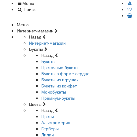
Меню
Поиск
Меню
Интернет-магазин
Назад
Интернет-магазин
Букеты
Назад
Букеты
Цветочные букеты
Букеты в форме сердца
Букеты из игрушек
Букеты из конфет
Монобукеты
Премиум-букеты
Цветы
Назад
Цветы
Альстромерия
Герберы
Лилии