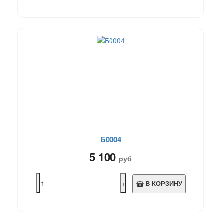
Б0004
5 100
руб
В КОРЗИНУ