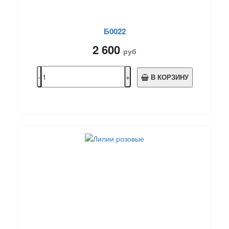
Б0022
2 600
руб
В КОРЗИНУ