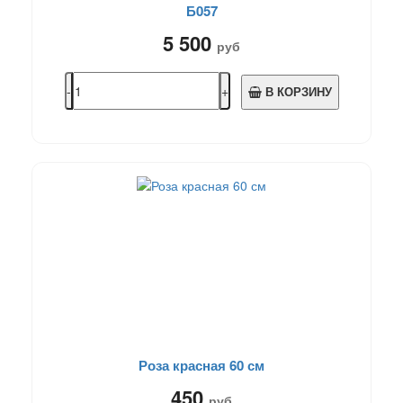
Б057
5 500
руб
В КОРЗИНУ
Роза красная 60 см
450
руб