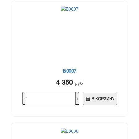
Б0007
4 350
руб
В КОРЗИНУ