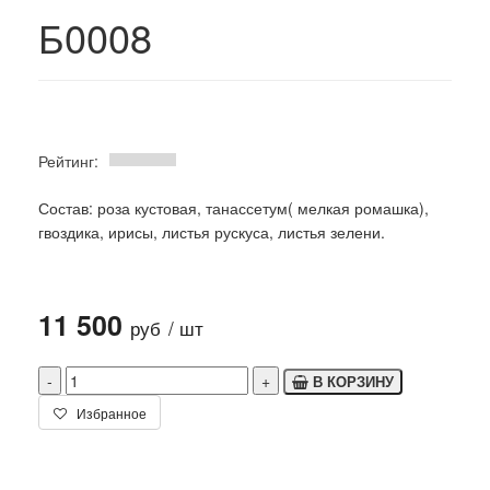
Б0008
Рейтинг:
Состав: роза кустовая, танассетум( мелкая ромашка),
гвоздика, ирисы, листья рускуса, листья зелени.
11 500
руб
/ шт
В КОРЗИНУ
Избранное