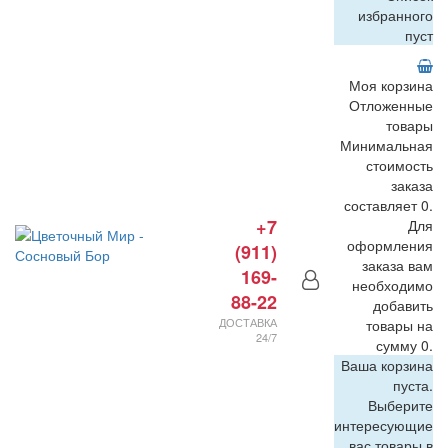
избранного
пуст
Моя корзина
Отложенные
товары
Минимальная
стоимость
заказа
составляет 0.
+7
Для
оформления
(911)
заказа вам
169-
необходимо
88-22
добавить
ДОСТАВКА
товары на
24/7
сумму 0.
Ваша корзина
пуста.
Выберите
интересующие
вас товары в