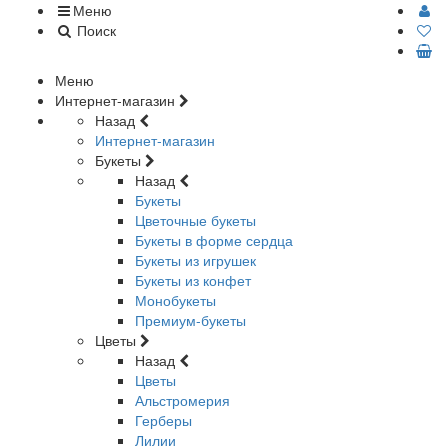
Меню
Поиск
Меню
Интернет-магазин
Назад
Интернет-магазин
Букеты
Назад
Букеты
Цветочные букеты
Букеты в форме сердца
Букеты из игрушек
Букеты из конфет
Монобукеты
Премиум-букеты
Цветы
Назад
Цветы
Альстромерия
Герберы
Лилии