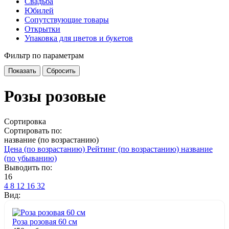
Свадьба
Юбилей
Сопутствующие товары
Открытки
Упаковка для цветов и букетов
Фильтр по параметрам
Розы розовые
Сортировка
Сортировать по:
название (по возрастанию)
Цена (по возрастанию)
Рейтинг (по возрастанию)
название
(по убыванию)
Выводить по:
16
4
8
12
16
32
Вид:
Роза розовая 60 см