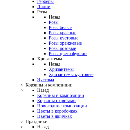
Герберы
Лилии
Розы
Назад
Розы
Розы белые
Розы красные
Розы кустовые
Розы оранжевые
Розы розовые
Розы цвета фуксии
Хризантемы
Назад
Хризантемы
Хризантемы кустовые
Эустома
Корзины и композиции
Назад
Корзины и композиции
Корзины с цветами
Новогодние композиции
Цветы в коробочках
Цветы в ящичках
Праздники
Назад