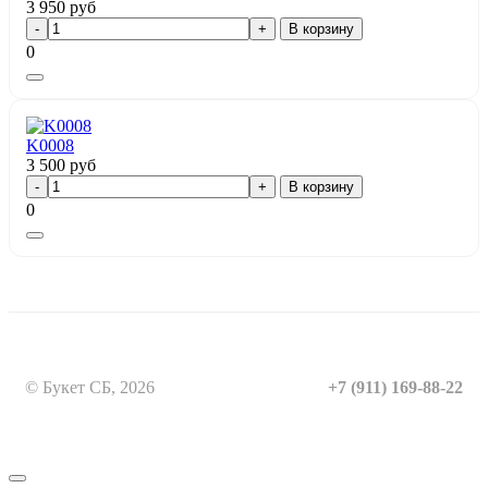
3 950
руб
В корзину
0
K0008
3 500
руб
В корзину
0
© Букет СБ, 2026
+7 (911) 169-88-22