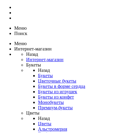
Меню
Поиск
Меню
Интернет-магазин
Назад
Интернет-магазин
Букеты
Назад
Букеты
Цветочные букеты
Букеты в форме сердца
Букеты из игрушек
Букеты из конфет
Монобукеты
Премиум-букеты
Цветы
Назад
Цветы
Альстромерия