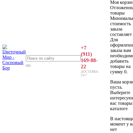
Моя корзи
Отложенн
товары
Минималь
стоимость
заказа
составляет 
Для
оформлени
+7
заказа вам
(911)
необходим
169-88-
добавить
22
товары на
сумму 0.
ДОСТАВКА
24/7
Ваша корз
пуста.
Выберите
интересую
вас товары
каталоге
В настоящ
момент у в
нет