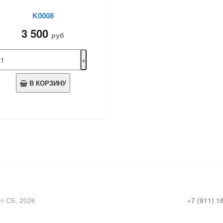
K0008
3 500
руб
В КОРЗИНУ
ет СБ, 2026
+7 (911) 1