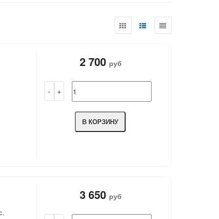
2 700
руб
В КОРЗИНУ
3 650
руб
с.