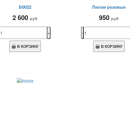
Б0022
Лилии розовые
2 600
950
руб
руб
В КОРЗИНУ
В КОРЗИНУ