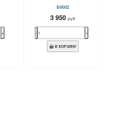
Б0002
3 950
руб
В КОРЗИНУ