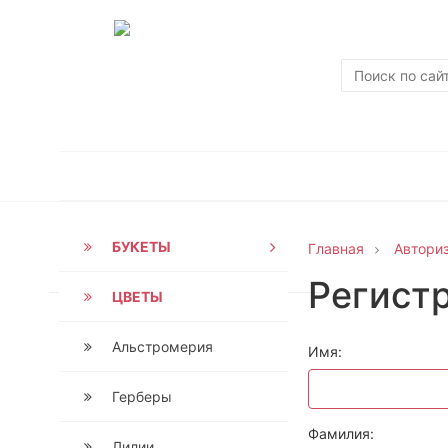
БУКЕТЫ
Главная
Автори
Регист
ЦВЕТЫ
Альстромерия
Имя:
Герберы
Фамилия:
Лилии